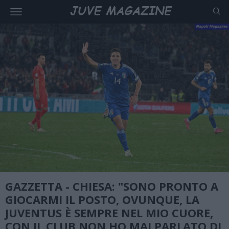
GAZZETTA - CHIESA: "SONO PRONTO A
GIOCARMI IL POSTO, OVUNQUE, LA
JUVENTUS È SEMPRE NEL MIO CUORE,
CON IL CLUB NON HO MAI PARLATO DI