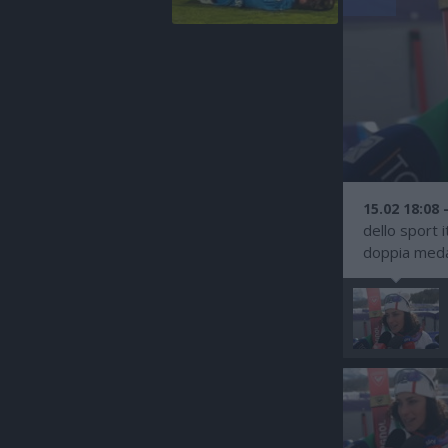
15.02 18:08 
dello sport 
doppia medag