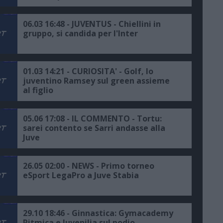
giocherà"
06.03 16:48 - JUVENTUS - Chiellini in
gruppo, si candida per l'Inter
01.03 14:21 - CURIOSITA' - Golf, lo
juventino Ramsey sul green assieme
al figlio
05.06 17:08 - IL COMMENTO - Tortu:
sarei contento se Sarri andasse alla
Juve
26.05 02:00 - NEWS - Primo torneo
eSport LegaPro a Juve Stabia
29.10 18:46 - Ginnastica: Gymacademy
Ritmica e Juvenilia sul podio