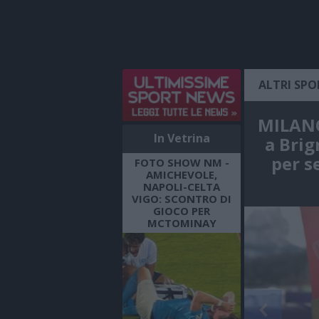
ALTRI SPO
MILANO
In Vetrina
a Brig
per s
FOTO SHOW NM -
AMICHEVOLE,
NAPOLI-CELTA
VIGO: SCONTRO DI
GIOCO PER
MCTOMINAY