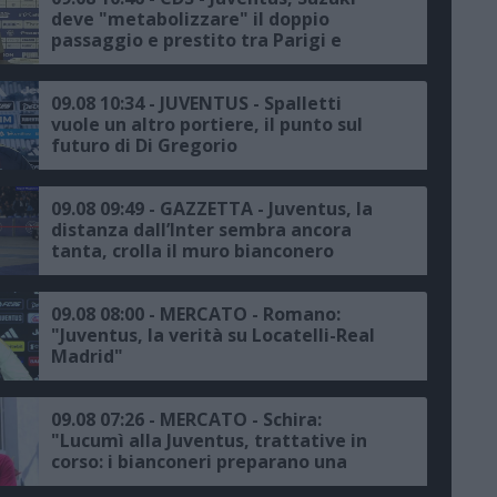
deve "metabolizzare" il doppio
passaggio e prestito tra Parigi e
Torino
09.08 10:34 - JUVENTUS - Spalletti
vuole un altro portiere, il punto sul
futuro di Di Gregorio
09.08 09:49 - GAZZETTA - Juventus, la
distanza dall’Inter sembra ancora
tanta, crolla il muro bianconero
09.08 08:00 - MERCATO - Romano:
"Juventus, la verità su Locatelli-Real
Madrid"
09.08 07:26 - MERCATO - Schira:
"Lucumì alla Juventus, trattative in
corso: i bianconeri preparano una
nuova offerta per il Bologna"