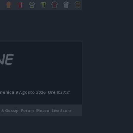
enica 9 Agosto 2026, Ore 9:37:22
 & Gossip
Forum
Meteo
Live Score