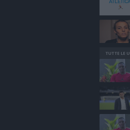
TUTTE LE 