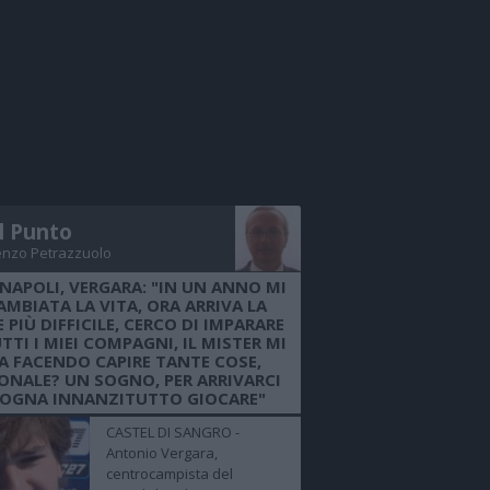
Il Punto
enzo Petrazzuolo
 NAPOLI, VERGARA: "IN UN ANNO MI
AMBIATA LA VITA, ORA ARRIVA LA
 PIÙ DIFFICILE, CERCO DI IMPARARE
TTI I MIEI COMPAGNI, IL MISTER MI
A FACENDO CAPIRE TANTE COSE,
ONALE? UN SOGNO, PER ARRIVARCI
SOGNA INNANZITUTTO GIOCARE"
CASTEL DI SANGRO -
Antonio Vergara,
centrocampista del