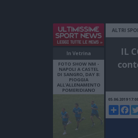
ALTRI SPO
IL 
In Vetrina
cont
FOTO SHOW NM -
NAPOLI A CASTEL
DI SANGRO, DAY 8:
PIOGGIA
ALL’ALLENAMENTO
POMERIDIANO
05.06.2019 17:
Share
Faceboo
Twi