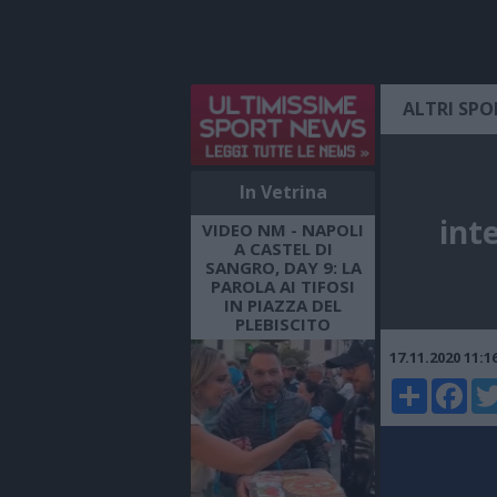
ALTRI SPO
In Vetrina
int
VIDEO NM - NAPOLI
A CASTEL DI
SANGRO, DAY 9: LA
PAROLA AI TIFOSI
IN PIAZZA DEL
PLEBISCITO
17.11.2020 11:
Share
Faceboo
Twi