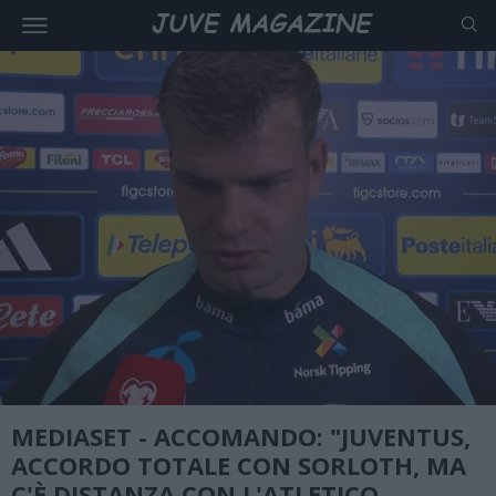
MEDIASET - ACCOMANDO: "JUVENTUS,
ACCORDO TOTALE CON SORLOTH, MA
C'È DISTANZA CON L'ATLETICO