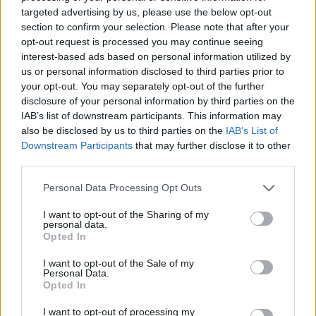
Giacomo Raspadori del Napoli, ma è difficile che parta a titolo
targeted advertising by us, please use the below opt-out
section to confirm your selection. Please note that after your
temporaneo, e Daniel Maldini del Monza.
opt-out request is processed you may continue seeing
Secondo 'Tuttosport', invece, la Juve punterebbe a Arnaud
interest-based ads based on personal information utilized by
Kalimuendo, attaccante di proprietà del Rennes, classe 2002,
us or personal information disclosed to third parties prior to
protagonista di un ottimo avvio in campionato. In Ligue 1 ha
your opt-out. You may separately opt-out of the further
realizzato tre reti in sei partite. L'idea sarebbe quella di
disclosure of your personal information by third parties on the
IAB’s list of downstream participants. This information may
arrivare a un prestito. La giovane punta è stata allenata nelle
also be disclosed by us to third parties on the
IAB’s List of
giovanili del Psg dallo stesso Thiago Motta che,
Downstream Participants
that may further disclose it to other
evidentemente, lo conosce bene.
third parties.
Fonte: Sport Mediaset
Personal Data Processing Opt Outs
I want to opt-out of the Sharing of my
personal data.
Opted In
I want to opt-out of the Sale of my
Personal Data.
Opted In
I want to opt-out of processing my