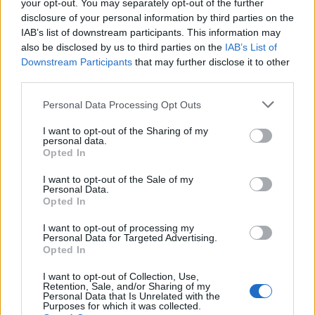
your opt-out. You may separately opt-out of the further
disclosure of your personal information by third parties on the
IAB’s list of downstream participants. This information may
also be disclosed by us to third parties on the
IAB’s List of
Downstream Participants
that may further disclose it to other
third parties.
Personal Data Processing Opt Outs
I want to opt-out of the Sharing of my
personal data.
Opted In
I want to opt-out of the Sale of my
Personal Data.
Opted In
I want to opt-out of processing my
Personal Data for Targeted Advertising.
VAI ALLA VERSIONE CLASSICA
Opted In
I want to opt-out of Collection, Use,
Retention, Sale, and/or Sharing of my
Personal Data that Is Unrelated with the
Purposes for which it was collected.