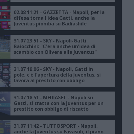
02.08 11:21 - GAZZETTA - Napoli, per la
difesa torna l'idea Gatti, anche la
Juventus piomba su Badiashile
31.07 23:51 - SKY - Napoli-Gatti,
Baiocchini: "C'era anche un'idea di
scambio con Olivera alla Juventus"
31.07 19:06 - SKY - Napoli, Gatti in
pole, c'è l'apertura della Juventus, si
lavora al prestito con obbligo
31.07 18:51 - MEDIASET - Napoli su
Gatti, si tratta con la Juventus per un
prestito con obbligo di riscatto
31.07 11:42 - TUTTOSPORT - Napoli,
anche la Juventus su Favasuli, il piano