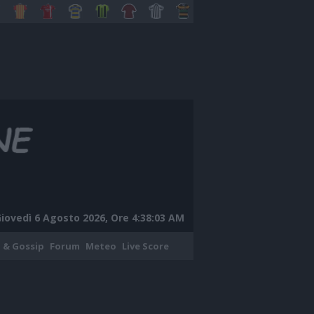
iovedì 6 Agosto 2026, Ore 4:38:04 AM
 & Gossip
Forum
Meteo
Live Score