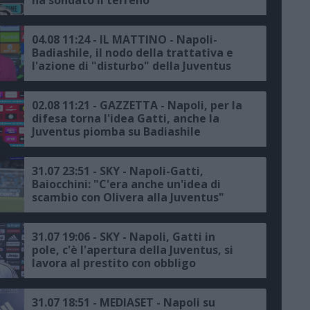
ha sondato il terreno
04.08 11:24 - IL MATTINO - Napoli-
Badiashile, il nodo della trattativa e
l'azione di "disturbo" della Juventus
02.08 11:21 - GAZZETTA - Napoli, per la
difesa torna l'idea Gatti, anche la
Juventus piomba su Badiashile
31.07 23:51 - SKY - Napoli-Gatti,
Baiocchini: "C'era anche un'idea di
scambio con Olivera alla Juventus"
31.07 19:06 - SKY - Napoli, Gatti in
pole, c'è l'apertura della Juventus, si
lavora al prestito con obbligo
31.07 18:51 - MEDIASET - Napoli su