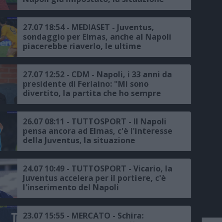
27.07 18:54 - MEDIASET - Juventus,
sondaggio per Elmas, anche al Napoli
piacerebbe riaverlo, le ultime
27.07 12:52 - CDM - Napoli, i 33 anni da
presidente di Ferlaino: "Mi sono
divertito, la partita che ho sempre
voluto vincere? Quella con la
Juventus"
26.07 08:11 - TUTTOSPORT - Il Napoli
pensa ancora ad Elmas, c'è l'interesse
della Juventus, la situazione
24.07 10:49 - TUTTOSPORT - Vicario, la
Juventus accelera per il portiere, c'è
l'inserimento del Napoli
23.07 15:55 - MERCATO - Schira: