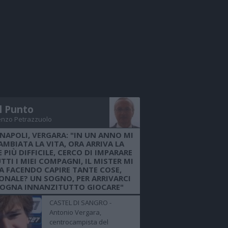
Il Punto
enzo Petrazzuolo
 NAPOLI, VERGARA: "IN UN ANNO MI
AMBIATA LA VITA, ORA ARRIVA LA
 PIÙ DIFFICILE, CERCO DI IMPARARE
TTI I MIEI COMPAGNI, IL MISTER MI
A FACENDO CAPIRE TANTE COSE,
ONALE? UN SOGNO, PER ARRIVARCI
SOGNA INNANZITUTTO GIOCARE"
CASTEL DI SANGRO -
Antonio Vergara,
centrocampista del