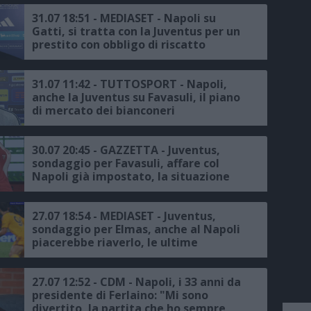
31.07 18:51 - MEDIASET - Napoli su
Gatti, si tratta con la Juventus per un
prestito con obbligo di riscatto
31.07 11:42 - TUTTOSPORT - Napoli,
anche la Juventus su Favasuli, il piano
di mercato dei bianconeri
30.07 20:45 - GAZZETTA - Juventus,
sondaggio per Favasuli, affare col
Napoli già impostato, la situazione
27.07 18:54 - MEDIASET - Juventus,
sondaggio per Elmas, anche al Napoli
piacerebbe riaverlo, le ultime
27.07 12:52 - CDM - Napoli, i 33 anni da
presidente di Ferlaino: "Mi sono
divertito, la partita che ho sempre