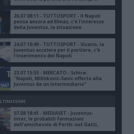
voluto vincere? Quella con la
Juventus"
26.07 08:11 - TUTTOSPORT - Il Napoli
pensa ancora ad Elmas, c'è l'interesse
della Juventus, la situazione
24.07 10:49 - TUTTOSPORT - Vicario, la
Juventus accelera per il portiere, c'è
l'inserimento del Napoli
23.07 15:55 - MERCATO - Schira:
"Napoli, Milinkovic-Savic offerto alla
Juventus da un intermediario"
ULTIMISSIME
07.08 18:41 - MEDIASET - Juventus-
Inter, le probabili formazioni
dell'amichevole di Perth: out Gatti,
Pio-Idrissou coppia confermata