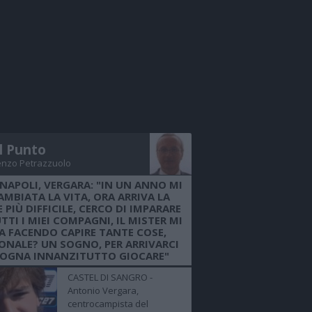
Il Punto
enzo Petrazzuolo
 NAPOLI, VERGARA: "IN UN ANNO MI
AMBIATA LA VITA, ORA ARRIVA LA
 PIÙ DIFFICILE, CERCO DI IMPARARE
TTI I MIEI COMPAGNI, IL MISTER MI
A FACENDO CAPIRE TANTE COSE,
ONALE? UN SOGNO, PER ARRIVARCI
SOGNA INNANZITUTTO GIOCARE"
CASTEL DI SANGRO -
Antonio Vergara,
centrocampista del