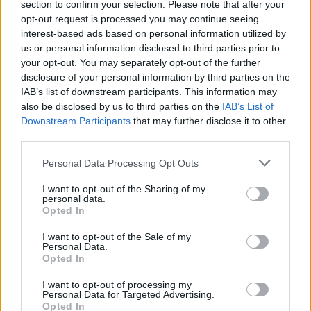
speciale: bollato troppo presto come una delusione, sta
section to confirm your selection. Please note that after your
dimostrando di essere una bocca da fuoco che può risolvere
opt-out request is processed you may continue seeing
le partite improvvisamente. Tanti sorrisi nascosti per
interest-based ads based on personal information utilized by
Gattuso, che in cuor suo può pensare ora alla Juventus con un
us or personal information disclosed to third parties prior to
your opt-out. You may separately opt-out of the further
bel carico di energia.
disclosure of your personal information by third parties on the
IAB’s list of downstream participants. This information may
also be disclosed by us to third parties on the
IAB’s List of
Downstream Participants
that may further disclose it to other
third parties.
Personal Data Processing Opt Outs
I want to opt-out of the Sharing of my
personal data.
Opted In
I want to opt-out of the Sale of my
Personal Data.
Opted In
I want to opt-out of processing my
Personal Data for Targeted Advertising.
Opted In