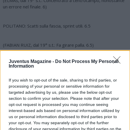
(ELMAS, dal 19° s.t.: Concentrato a centrocampo, nonostante
un errore nel finale. 6)
POLITANO: Scatti sulla fascia, sprint utili. 6.5
(FABIAN RUIZ, dal 19° s.t.: Fa girare palla. 6.5)
Juventus Magazine -
Do Not Process My Personal
INSIGNE: Freddo dal dischetto, stavolta non sbaglia. 8
Information
If you wish to opt-out of the sale, sharing to third parties, or
(LOBOTKA, dal 42° s.t.: In campo nel finale. s.v.)
processing of your personal or sensitive information for
targeted advertising by us, please use the below opt-out
section to confirm your selection. Please note that after your
LOZANO: Adattato a sinistra, corre e salta l'uomo, stoico nel
opt-out request is processed you may continue seeing
finale. 7.5
interest-based ads based on personal information utilized by
us or personal information disclosed to third parties prior to
your opt-out. You may separately opt-out of the further
OSIMHEN: Prova a far salire la squadra, gli riesce a tratti. 6
disclosure of your personal information by third parties on the