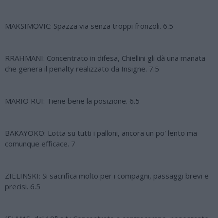
MAKSIMOVIC: Spazza via senza troppi fronzoli. 6.5
RRAHMANI: Concentrato in difesa, Chiellini gli dà una manata
che genera il penalty realizzato da Insigne. 7.5
MARIO RUI: Tiene bene la posizione. 6.5
BAKAYOKO: Lotta su tutti i palloni, ancora un po' lento ma
comunque efficace. 7
ZIELINSKI: Si sacrifica molto per i compagni, passaggi brevi e
precisi. 6.5