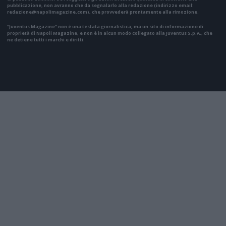
pubblicazione, non avranno che da segnalarlo alla redazione (indirizzo email:
redazione@napolimagazine.com
), che provvederà prontamente alla rimozione.
"Juventus Magazine" non è una testata giornalistica, ma un sito di informazione di
proprietà di Napoli Magazine, e non è in alcun modo collegato alla Juventus S.p.A., che
ne detiene tutti i marchi e diritti.