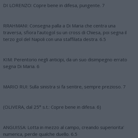
DI LORENZO: Copre bene in difesa, pungente. 7
RRAHMANI: Consegna palla a Di Maria che centra una
traversa, sfiora l'autogol su un cross di Chiesa, poi segna il
terzo gol del Napoli con una staffilata destra. 6.5
KIM: Perentorio negli anticipi, da un suo disimpegno errato
segna Di Maria. 6
MARIO RUI: Sulla sinistra si fa sentire, sempre prezioso. 7
(OLIVERA, dal 25° s.t.: Copre bene in difesa. 6)
ANGUISSA: Lotta in mezzo al campo, creando superiorita'
numerica, perde qualche duello. 6.5