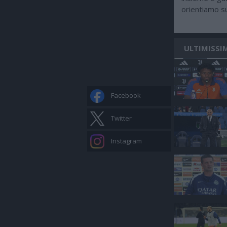
orientiamo su
ULTIMISSI
Facebook
Twitter
Instagram