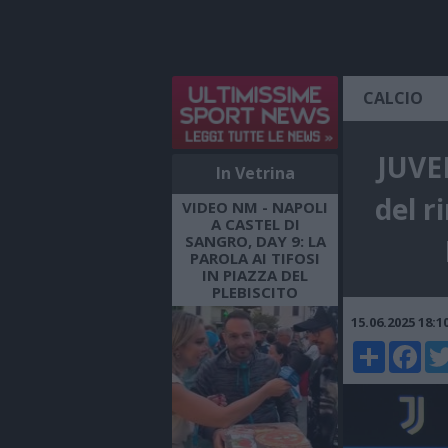
CALCIO
JUVEN
In Vetrina
del r
VIDEO NM - NAPOLI
A CASTEL DI
SANGRO, DAY 9: LA
PAROLA AI TIFOSI
IN PIAZZA DEL
PLEBISCITO
15.06.2025 18:
Share
Faceboo
Twi