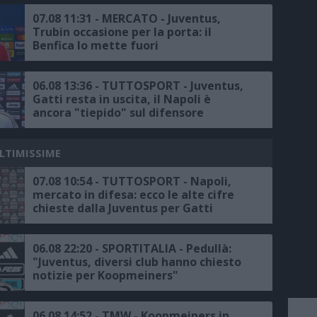
07.08 11:31 - MERCATO - Juventus,
Trubin occasione per la porta: il
Benfica lo mette fuori
06.08 13:36 - TUTTOSPORT - Juventus,
Gatti resta in uscita, il Napoli è
ancora "tiepido" sul difensore
ULTIMISSIME
07.08 10:54 - TUTTOSPORT - Napoli,
mercato in difesa: ecco le alte cifre
chieste dalla Juventus per Gatti
06.08 22:20 - SPORTITALIA - Pedullà:
"Juventus, diversi club hanno chiesto
notizie per Koopmeiners"
06.08 14:52 - TMW - Koopmeiners in