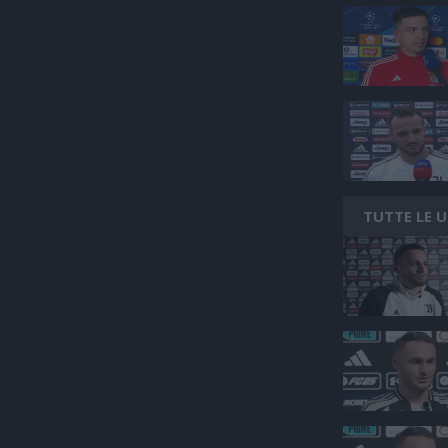
TUTTE LE 