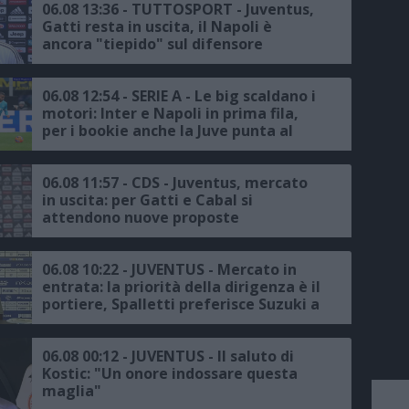
06.08 13:36 - TUTTOSPORT - Juventus,
Gatti resta in uscita, il Napoli è
ancora "tiepido" sul difensore
06.08 12:54 - SERIE A - Le big scaldano i
motori: Inter e Napoli in prima fila,
per i bookie anche la Juve punta al
podio
06.08 11:57 - CDS - Juventus, mercato
in uscita: per Gatti e Cabal si
attendono nuove proposte
06.08 10:22 - JUVENTUS - Mercato in
entrata: la priorità della dirigenza è il
portiere, Spalletti preferisce Suzuki a
Vicario
06.08 00:12 - JUVENTUS - Il saluto di
Kostic: "Un onore indossare questa
maglia"