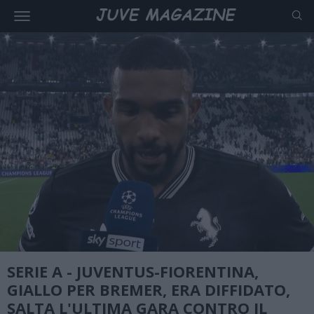
SERIE A - JUVENTUS-FIORENTINA,
GIALLO PER BREMER, ERA DIFFIDATO,
SALTA L'ULTIMA GARA CONTRO IL