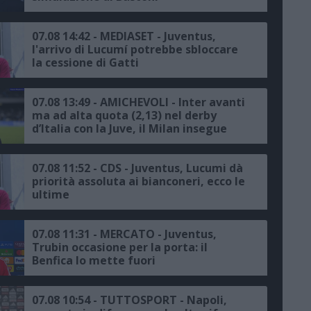
07.08 14:42 - MEDIASET - Juventus,
l'arrivo di Lucumí potrebbe sbloccare
la cessione di Gatti
07.08 13:49 - AMICHEVOLI - Inter avanti
ma ad alta quota (2,13) nel derby
d’Italia con la Juve, il Milan insegue
contro il Chelsea
07.08 11:52 - CDS - Juventus, Lucumi dà
priorità assoluta ai bianconeri, ecco le
ultime
07.08 11:31 - MERCATO - Juventus,
Trubin occasione per la porta: il
Benfica lo mette fuori
07.08 10:54 - TUTTOSPORT - Napoli,