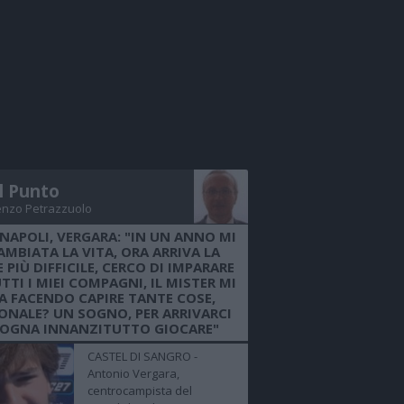
Il Punto
enzo Petrazzuolo
 NAPOLI, VERGARA: "IN UN ANNO MI
AMBIATA LA VITA, ORA ARRIVA LA
 PIÙ DIFFICILE, CERCO DI IMPARARE
TTI I MIEI COMPAGNI, IL MISTER MI
A FACENDO CAPIRE TANTE COSE,
ONALE? UN SOGNO, PER ARRIVARCI
SOGNA INNANZITUTTO GIOCARE"
CASTEL DI SANGRO -
Antonio Vergara,
centrocampista del