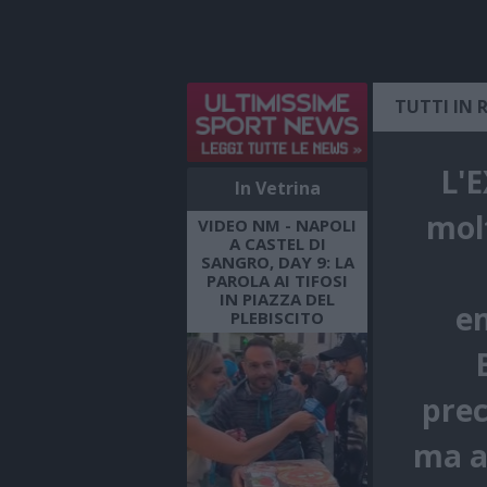
TUTTI IN 
L'E
In Vetrina
molt
VIDEO NM - NAPOLI
A CASTEL DI
SANGRO, DAY 9: LA
PAROLA AI TIFOSI
IN PIAZZA DEL
em
PLEBISCITO
prec
ma al