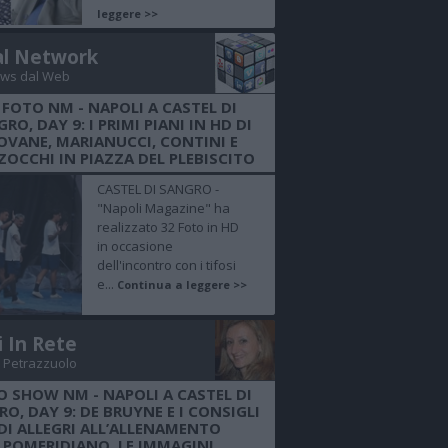
leggere >>
al Network
ws dal Web
 FOTO NM - NAPOLI A CASTEL DI
RO, DAY 9: I PRIMI PIANI IN HD DI
OVANE, MARIANUCCI, CONTINI E
OCCHI IN PIAZZA DEL PLEBISCITO
CASTEL DI SANGRO -
"Napoli Magazine" ha
realizzato 32 Foto in HD
in occasione
dell'incontro con i tifosi
e...
Continua a leggere >>
i In Rete
 Petrazzuolo
O SHOW NM - NAPOLI A CASTEL DI
O, DAY 9: DE BRUYNE E I CONSIGLI
DI ALLEGRI ALL’ALLENAMENTO
POMERIDIANO, LE IMMAGINI