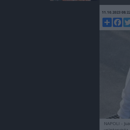
11.10.2023 08:
Share
Faceboo
Twi
NAPOLI - Juan
un'intervista