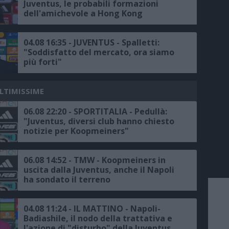
Juventus, le probabili formazioni
dell'amichevole a Hong Kong
04.08 16:35 - JUVENTUS - Spalletti:
"Soddisfatto del mercato, ora siamo
più forti"
ULTIMISSIME
06.08 22:20 - SPORTITALIA - Pedullà:
"Juventus, diversi club hanno chiesto
notizie per Koopmeiners"
06.08 14:52 - TMW - Koopmeiners in
uscita dalla Juventus, anche il Napoli
ha sondato il terreno
04.08 11:24 - IL MATTINO - Napoli-
Badiashile, il nodo della trattativa e
l'azione di "disturbo" della Juventus