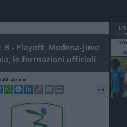
L'E
di Anto
FOT
E B - Playoff: Modena-Juve
A
ia, le formazioni ufficiali
05 di Redazione
k
tter
WhatsApp
Messenger
LinkedIn
Copy
Email
Print
aA
Link