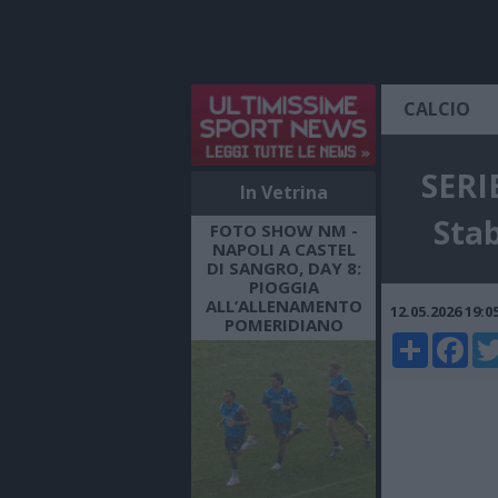
CALCIO
SERI
In Vetrina
Stab
FOTO SHOW NM -
NAPOLI A CASTEL
DI SANGRO, DAY 8:
PIOGGIA
ALL’ALLENAMENTO
12.05.2026 19:
POMERIDIANO
Share
Faceboo
Twi