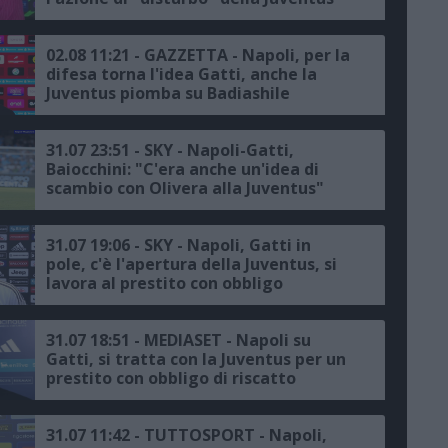
02.08 11:21 - GAZZETTA - Napoli, per la
difesa torna l'idea Gatti, anche la
Juventus piomba su Badiashile
31.07 23:51 - SKY - Napoli-Gatti,
Baiocchini: "C'era anche un'idea di
scambio con Olivera alla Juventus"
31.07 19:06 - SKY - Napoli, Gatti in
pole, c'è l'apertura della Juventus, si
lavora al prestito con obbligo
31.07 18:51 - MEDIASET - Napoli su
Gatti, si tratta con la Juventus per un
prestito con obbligo di riscatto
31.07 11:42 - TUTTOSPORT - Napoli,