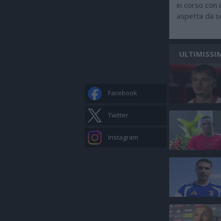
in corso con 
aspetta da se
ULTIMISSI
Facebook
Twitter
Instagram