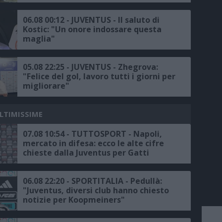
Vicario
06.08 00:12 - JUVENTUS - Il saluto di
Kostic: "Un onore indossare questa
maglia"
05.08 22:25 - JUVENTUS - Zhegrova:
"Felice del gol, lavoro tutti i giorni per
migliorare"
ULTIMISSIME
07.08 10:54 - TUTTOSPORT - Napoli,
mercato in difesa: ecco le alte cifre
chieste dalla Juventus per Gatti
06.08 22:20 - SPORTITALIA - Pedullà:
"Juventus, diversi club hanno chiesto
notizie per Koopmeiners"