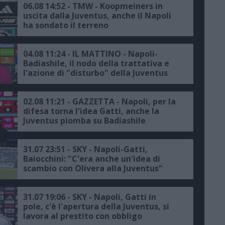
06.08 14:52 - TMW - Koopmeiners in
uscita dalla Juventus, anche il Napoli
ha sondato il terreno
04.08 11:24 - IL MATTINO - Napoli-
Badiashile, il nodo della trattativa e
l'azione di "disturbo" della Juventus
02.08 11:21 - GAZZETTA - Napoli, per la
difesa torna l'idea Gatti, anche la
Juventus piomba su Badiashile
31.07 23:51 - SKY - Napoli-Gatti,
Baiocchini: "C'era anche un'idea di
scambio con Olivera alla Juventus"
31.07 19:06 - SKY - Napoli, Gatti in
pole, c'è l'apertura della Juventus, si
lavora al prestito con obbligo