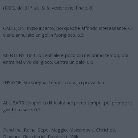
(ROG, dal 31° s.t.: Si fa vedere nel finale. 6)
CALLEJON: Inizio incerto, poi qualche affondo interessante. Gli
viene annullato un gol in fuorigioco. 6.5
MERTENS: Un tiro centrale e poco più nel primo tempo, poi
entra nel vivo del gioco. Centra un palo. 6.5
INSIGNE: Si impegna, tenta il cross, ci prova. 6.5
ALL. SARRI: Napoli in difficoltà nel primo tempo, poi prende le
giuste misure. 6.5
Panchina: Reina, Sepe, Maggio, Maksimovic, Chiriches,
Diawara, Giaccherini, Pavoletti, Milik.