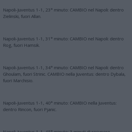
Napoli-Juventus 1-1, 23° minuto: CAMBIO nel Napoli: dentro
Zielinski, fuori Allan.
Napoli-Juventus 1-1, 31° minuto: CAMBIO nel Napoli: dentro
Rog, fuori Hamsik.
Napoli-Juventus 1-1, 34° minuto: CAMBIO nel Napoli: dentro
Ghoulam, fuori Strinic. CAMBIO nella Juventus: dentro Dybala,
fuori Marchisio.
Napoli-Juventus 1-1, 40° minuto: CAMBIO nella Juventus:
dentro Rincon, fuori Pjanic.
Napoli-Juventus 1-1, 45° minuto: 3 minuti di recupero.