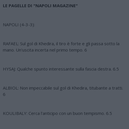
LE PAGELLE DI "NAPOLI MAGAZINE"
NAPOLI (4-3-3):
RAFAEL: Sul gol di Khedira, il tiro è forte e gli passa sotto la
mano. Un'uscita incerta nel primo tempo. 6
HYSAJ: Qualche spunto interessante sulla fascia destra. 6.5
ALBIOL: Non impeccabile sul gol di Khedira, titubante a tratti.
6
KOULIBALY: Cerca l'anticipo con un buon tempismo. 6.5