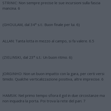
STRINIC: Non sempre precise le sue incursioni sulla fascia
mancina. 6
(GHOULAM, dal 34° s.t.: Buon finale per lui. 6)
ALLAN: Tanta lotta in mezzo al campo, si fa valere. 6.5
(ZIELINSKI, dal 23° s.t.: Un buon ritmo. 6)
JORGINHO: Non un buon impatto con la gara, per certi versi
timido. Qualche verticalizzazione positiva, altre imprecise. 6
HAMSIK: Nel primo tempo sfiora il gol in due circostanze ma
non inquadra la porta. Poi trova la rete del pari. 7