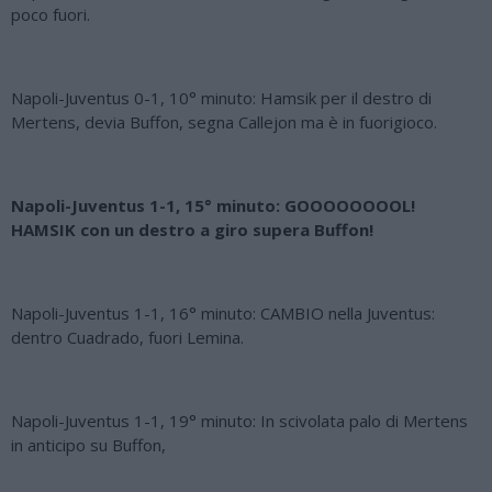
poco fuori.
Napoli-Juventus 0-1, 10° minuto: Hamsik per il destro di
Mertens, devia Buffon, segna Callejon ma è in fuorigioco.
Napoli-Juventus 1-1, 15° minuto: GOOOOOOOOL!
HAMSIK con un destro a giro supera Buffon!
Napoli-Juventus 1-1, 16° minuto: CAMBIO nella Juventus:
dentro Cuadrado, fuori Lemina.
Napoli-Juventus 1-1, 19° minuto: In scivolata palo di Mertens
in anticipo su Buffon,