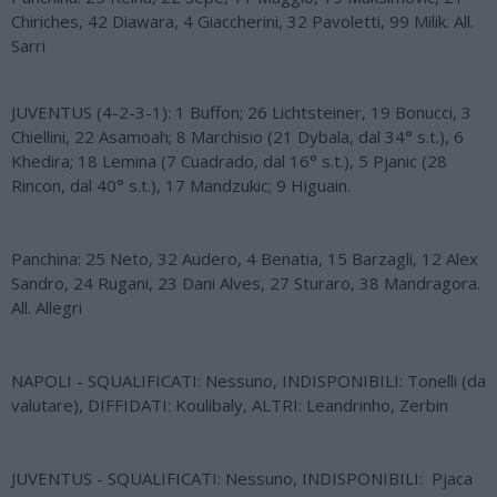
Chiriches, 42 Diawara, 4 Giaccherini, 32 Pavoletti, 99 Milik. All.
Sarri
JUVENTUS (4-2-3-1): 1 Buffon; 26 Lichtsteiner, 19 Bonucci, 3
Chiellini, 22 Asamoah; 8 Marchisio (21 Dybala, dal 34° s.t.), 6
Khedira; 18 Lemina (7 Cuadrado, dal 16° s.t.), 5 Pjanic (28
Rincon, dal 40° s.t.), 17 Mandzukic; 9 Higuain.
Panchina: 25 Neto, 32 Audero, 4 Benatia, 15 Barzagli, 12 Alex
Sandro, 24 Rugani, 23 Dani Alves, 27 Sturaro, 38 Mandragora.
All. Allegri
NAPOLI - SQUALIFICATI: Nessuno, INDISPONIBILI: Tonelli (da
valutare), DIFFIDATI: Koulibaly, ALTRI: Leandrinho, Zerbin
JUVENTUS - SQUALIFICATI: Nessuno, INDISPONIBILI: Pjaca