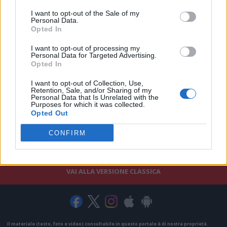
I want to opt-out of the Sale of my
Personal Data.
Opted In
I want to opt-out of processing my
Personal Data for Targeted Advertising.
Opted In
I want to opt-out of Collection, Use,
Retention, Sale, and/or Sharing of my
Personal Data that Is Unrelated with the
Purposes for which it was collected.
Opted Out
CONFIRM
VAI ALLA VERSIONE CLASSICA
Il materiale (testo, foto e video) consultabile in questo portale è di nostra proprietà.