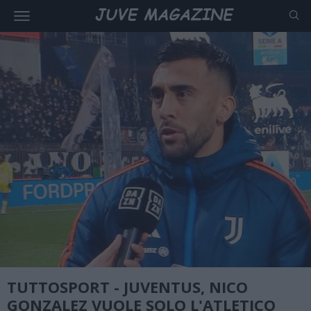
TUTTOSPORT - JUVENTUS, NICO
GONZALEZ VUOLE SOLO L'ATLETICO