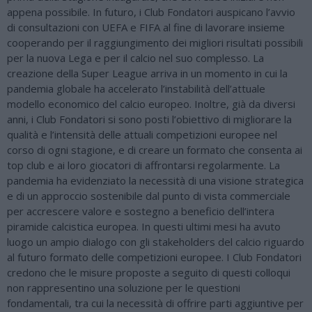
appena possibile. In futuro, i Club Fondatori auspicano l’avvio
di consultazioni con UEFA e FIFA al fine di lavorare insieme
cooperando per il raggiungimento dei migliori risultati possibili
per la nuova Lega e per il calcio nel suo complesso. La
creazione della Super League arriva in un momento in cui la
pandemia globale ha accelerato l’instabilità dell’attuale
modello economico del calcio europeo. Inoltre, già da diversi
anni, i Club Fondatori si sono posti l’obiettivo di migliorare la
qualità e l’intensità delle attuali competizioni europee nel
corso di ogni stagione, e di creare un formato che consenta ai
top club e ai loro giocatori di affrontarsi regolarmente. La
pandemia ha evidenziato la necessità di una visione strategica
e di un approccio sostenibile dal punto di vista commerciale
per accrescere valore e sostegno a beneficio dell’intera
piramide calcistica europea. In questi ultimi mesi ha avuto
luogo un ampio dialogo con gli stakeholders del calcio riguardo
al futuro formato delle competizioni europee. I Club Fondatori
credono che le misure proposte a seguito di questi colloqui
non rappresentino una soluzione per le questioni
fondamentali, tra cui la necessità di offrire parti aggiuntive per