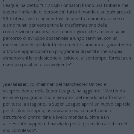
League, ha detto: “I 12 Club Fondatori hanno una fanbase che
supera il miliardo di persone in tutto il mondo e un palmares di
99 trofei a livello continentale. In questo momento critico ci
siamo riuniti per consentire la trasformazione della
competizione europea, mettendo il gioco che amiamo su un
percorso di sviluppo sostenibile a lungo termine, con un
meccanismo di solidarietà fortemente aumentato, garantendo
a tifosi e appassionati un programma di partite che sappia
alimentare il loro desiderio di calcio e, al contempo, fornisca un
esempio positivo e coinvolgente”.
Joel Glazer
, co-chairman del Manchester United e
vicepresidente della Super League, ha aggiunto: "Mettendo
insieme i più grandi club e giocatori del mondo ad affrontarsi
per tutta la stagione, la Super League aprirà un nuovo capitolo
per il calcio europeo, assicurando una competizione e
strutture di prim'ordine a livello mondiale, oltre a un
accresciuto supporto finanziario per la piramide calcistica nel
suo complesso".