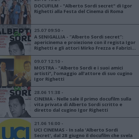
DOCUFILM - "Alberto Sordi secret" di Igor
Righetti alla Festa del Cinema di Roma
25.07 09:50 -
A SENIGALLIA - “Alberto Sordi secret”:
apericinema e proiezione con il regista Igor
Righetti e gli attori Mirko Frezza e Fabrizio
Raggi
09.07 12:10 -
MOSTRA - "Alberto Sordi e i suoi amici
artisti", l'omaggio all'attore di suo cugino
Igor Righetti
28.06 11:38 -
CINEMA - Nelle sale il primo docufilm sulla
vita privata di Alberto Sordi scritto e
diretto dal cugino Igor Righetti
21.06 16:00 -
UCI CINEMAS - In sala 'Alberto Sordi
Secret', dal 28 giugno il docufilm che svela