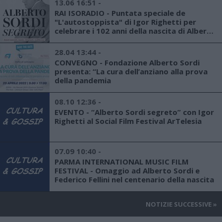
13.06 16:51 -
RAI ISORADIO - Puntata speciale de
"L'autostoppista" di Igor Righetti per
celebrare i 102 anni della nascita di Alberto
Sordi
28.04 13:44 -
CONVEGNO - Fondazione Alberto Sordi
presenta: “La cura dell’anziano alla prova
della pandemia
08.10 12:36 -
EVENTO - “Alberto Sordi segreto” con Igor
Righetti al Social Film Festival ArTelesia
07.09 10:40 -
PARMA INTERNATIONAL MUSIC FILM
FESTIVAL - Omaggio ad Alberto Sordi e
Federico Fellini nel centenario della nascita
NOTIZIE SUCCESSIVE
»