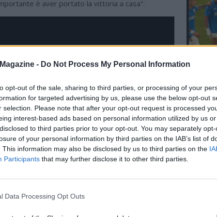
portante è aver portato la vittoria a casa".
L'An
Magazine -
Do Not Process My Personal Information
del Nu
FOTO
to opt-out of the sale, sharing to third parties, or processing of your per
C
formation for targeted advertising by us, please use the below opt-out s
r selection. Please note that after your opt-out request is processed y
eing interest-based ads based on personal information utilized by us or
disclosed to third parties prior to your opt-out. You may separately opt-
losure of your personal information by third parties on the IAB’s list of
. This information may also be disclosed by us to third parties on the
IA
Participants
that may further disclose it to other third parties.
l Data Processing Opt Outs