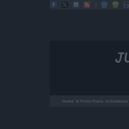
Home
In Primo Piano
In Evidenza