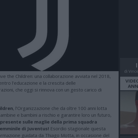
di Vinc
ve the Children: una collaborazione avviata nel 2018,
VIDE
ntro l’educazione e la crescita delle
ANN
azioni, che oggi si rinnova con un gesto carico di
ildren
, l’Organizzazione che da oltre 100 anni lotta
ambine e bambini a rischio e garantire loro un futuro,
 presente sulle maglie della prima squadra
femminile di Juventus
!
Esordio stagionale questa
formazione guidata da Thiago Motta, in occasione del