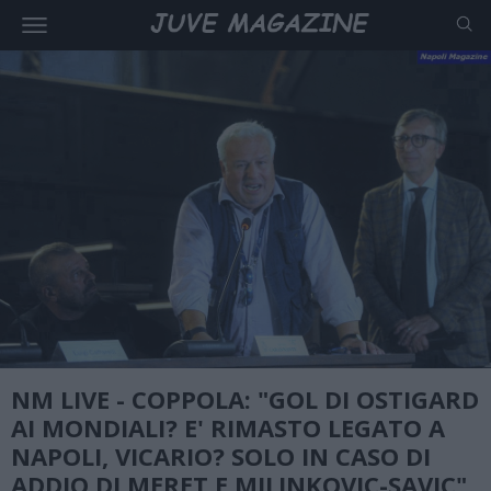
NM LIVE - COPPOLA: "GOL DI OSTIGARD
AI MONDIALI? E' RIMASTO LEGATO A
NAPOLI, VICARIO? SOLO IN CASO DI
ADDIO DI MERET E MILINKOVIC-SAVIC"