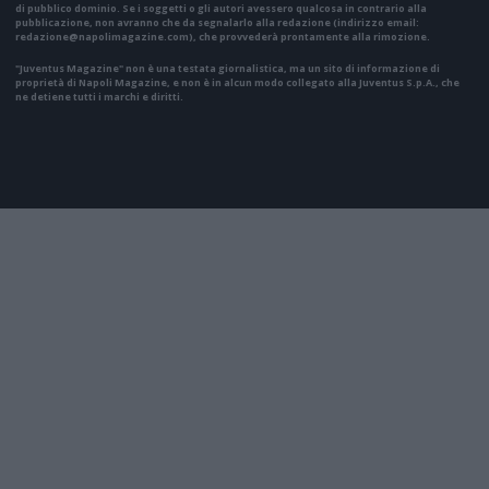
di pubblico dominio. Se i soggetti o gli autori avessero qualcosa in contrario alla
pubblicazione, non avranno che da segnalarlo alla redazione (indirizzo email:
redazione@napolimagazine.com
), che provvederà prontamente alla rimozione.
"Juventus Magazine" non è una testata giornalistica, ma un sito di informazione di
proprietà di Napoli Magazine, e non è in alcun modo collegato alla Juventus S.p.A., che
ne detiene tutti i marchi e diritti.