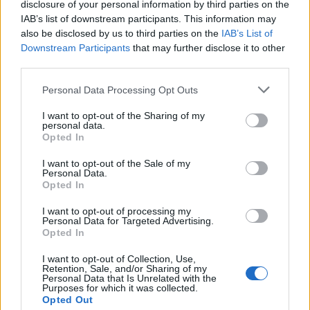
disclosure of your personal information by third parties on the
IAB’s list of downstream participants. This information may
also be disclosed by us to third parties on the
IAB’s List of
Downstream Participants
that may further disclose it to other
third parties.
Personal Data Processing Opt Outs
I want to opt-out of the Sharing of my
personal data.
Opted In
I want to opt-out of the Sale of my
Personal Data.
Opted In
I want to opt-out of processing my
VAI ALLA VERSIONE CLASSICA
Personal Data for Targeted Advertising.
Opted In
I want to opt-out of Collection, Use,
Retention, Sale, and/or Sharing of my
Personal Data that Is Unrelated with the
Il materiale (testo, foto e video) consultabile in questo portale è di nostra proprietà.
Purposes for which it was collected.
Alcune foto (screenshot) ed articoli presenti su "Juventus Magazine" sono in parte giunti
Opted Out
da internet, in quanto arrivati alla nostra attenzione attraverso regolari comunicati